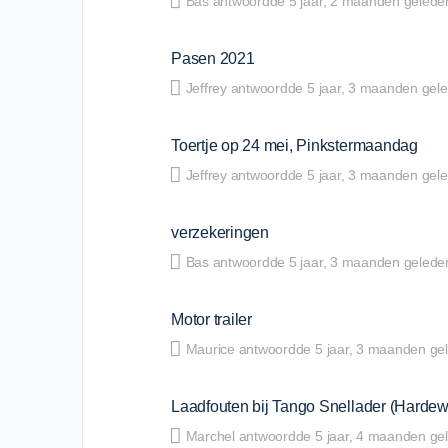
Bas
antwoordde
5 jaar​, 2 maanden gelede
Pasen 2021
Jeffrey
antwoordde
5 jaar​, 3 maanden gel
Toertje op 24 mei, Pinkstermaandag
Jeffrey
antwoordde
5 jaar​, 3 maanden gel
verzekeringen
Bas
antwoordde
5 jaar​, 3 maanden gelede
Motor trailer
Maurice
antwoordde
5 jaar​, 3 maanden ge
Laadfouten bij Tango Snellader (Hardewi
Marchel
antwoordde
5 jaar​, 4 maanden ge