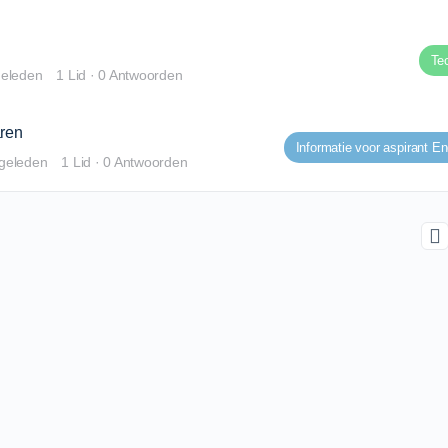
Te
geleden
1 Lid
·
0 Antwoorden
aren
 geleden
1 Lid
·
0 Antwoorden