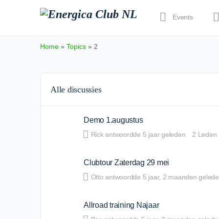
Events
Home
»
Topics
»
2
Alle discussies
Demo 1.augustus
Rick
antwoordde
5 jaar geleden
2 Leden
Clubtour Zaterdag 29 mei
Otto
antwoordde
5 jaar​, 2 maanden geled
Allroad training Najaar