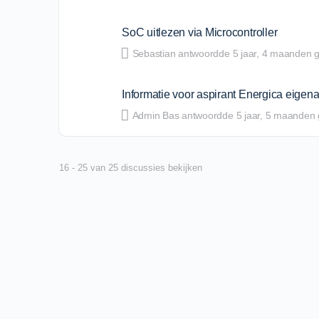
SoC uitlezen via Microcontroller
Sebastian
antwoordde
5 jaar​, 4 maanden 
Informatie voor aspirant Energica eigen
Admin Bas
antwoordde
5 jaar​, 5 maanden
16 - 25 van 25 discussies bekijken