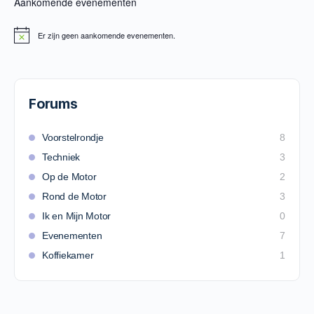
Aankomende evenementen
Er zijn geen aankomende evenementen.
Forums
Voorstelrondje
8
Techniek
3
Op de Motor
2
Rond de Motor
3
Ik en Mijn Motor
0
Evenementen
7
Koffiekamer
1