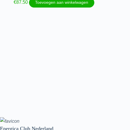
€
87.50
Toevoegen aan winkelwagen
Energica Club Nederland