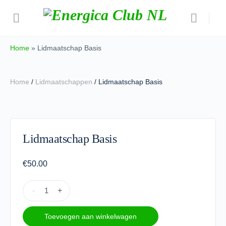
Home
»
Lidmaatschap Basis
Home
/
Lidmaatschappen
/ Lidmaatschap Basis
Lidmaatschap Basis
€
50.00
-
+
Toevoegen aan winkelwagen