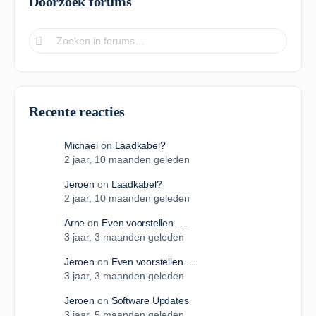
Doorzoek forums
Recente reacties
Michael
on
Laadkabel?
2 jaar​, 10 maanden geleden
Jeroen
on
Laadkabel?
2 jaar​, 10 maanden geleden
Arne
on
Even voorstellen…..
3 jaar​, 3 maanden geleden
Jeroen
on
Even voorstellen…..
3 jaar​, 3 maanden geleden
Jeroen
on
Software Updates
3 jaar​, 5 maanden geleden