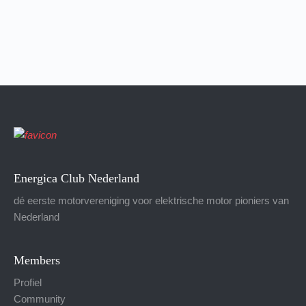
Energica Club Nederland
dé eerste motorvereniging voor elektrische motor pioniers van
Nederland
Members
Profiel
Community