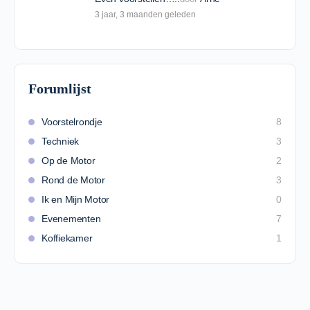
3 jaar​, 3 maanden geleden
Forumlijst
Voorstelrondje
8
Techniek
3
Op de Motor
2
Rond de Motor
3
Ik en Mijn Motor
0
Evenementen
7
Koffiekamer
1