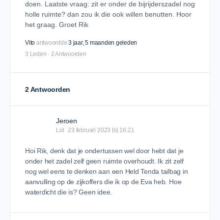
doen. Laatste vraag: zit er onder de bijrijderszadel nog
holle ruimte? dan zou ik die ook willen benutten. Hoor
het graag. Groet Rik
Vito
antwoordde
3 jaar​, 5 maanden geleden
3 Leden
·
2 Antwoorden
2 Antwoorden
Jeroen
Lid
23 februari 2023 bij 16:21
Hoi Rik, denk dat je ondertussen wel door hebt dat je
onder het zadel zelf geen ruimte overhoudt. Ik zit zelf
nog wel eens te denken aan een Held Tenda tailbag in
aanvulling op de zijkoffers die ik op de Eva heb. Hoe
waterdicht die is? Geen idee.