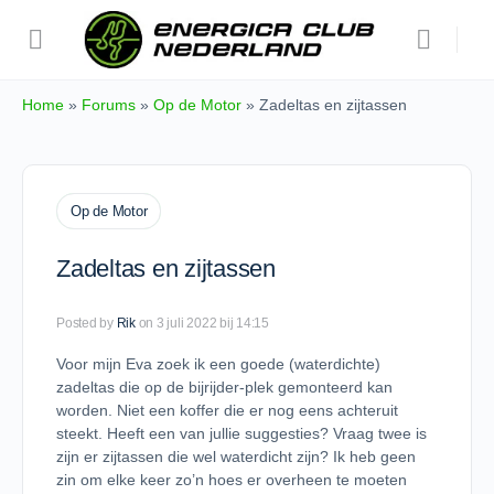
Home
»
Forums
»
Op de Motor
»
Zadeltas en zijtassen
Op de Motor
Zadeltas en zijtassen
Posted by
Rik
on 3 juli 2022 bij 14:15
Voor mijn Eva zoek ik een goede (waterdichte)
zadeltas die op de bijrijder-plek gemonteerd kan
worden. Niet een koffer die er nog eens achteruit
steekt. Heeft een van jullie suggesties? Vraag twee is
zijn er zijtassen die wel waterdicht zijn? Ik heb geen
zin om elke keer zo’n hoes er overheen te moeten