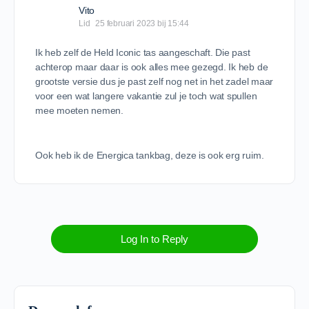
Vito
Lid
25 februari 2023 bij 15:44
Ik heb zelf de Held Iconic tas aangeschaft. Die past
achterop maar daar is ook alles mee gezegd. Ik heb de
grootste versie dus je past zelf nog net in het zadel maar
voor een wat langere vakantie zul je toch wat spullen
mee moeten nemen.
Ook heb ik de Energica tankbag, deze is ook erg ruim.
Log In to Reply