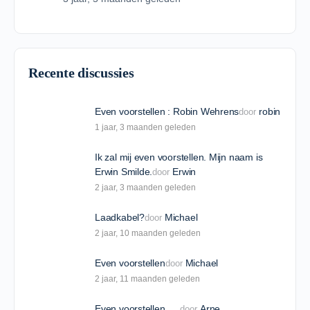
Recente discussies
Even voorstellen : Robin Wehrens
robin
door
1 jaar​, 3 maanden geleden
Ik zal mij even voorstellen. Mijn naam is
Erwin Smilde.
Erwin
door
2 jaar​, 3 maanden geleden
Laadkabel?
Michael
door
2 jaar​, 10 maanden geleden
Even voorstellen
Michael
door
2 jaar​, 11 maanden geleden
Even voorstellen…..
Arne
door