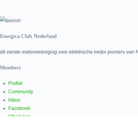
Energica Club Nederland
dé eerste motorvereniging voor elektrische motor pioniers van
Members
Profiel
Community
Inbox
Facebook
WhatsApp
Links