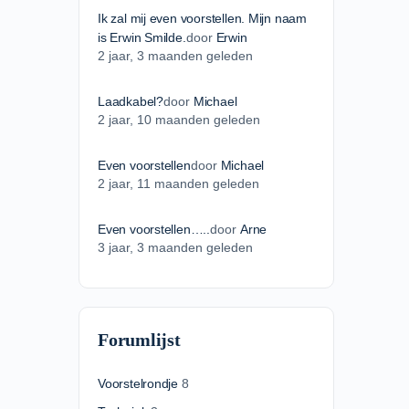
Ik zal mij even voorstellen. Mijn naam
is Erwin Smilde.
door
Erwin
2 jaar​, 3 maanden geleden
Laadkabel?
door
Michael
2 jaar​, 10 maanden geleden
Even voorstellen
door
Michael
2 jaar​, 11 maanden geleden
Even voorstellen…..
door
Arne
3 jaar​, 3 maanden geleden
Forumlijst
Voorstelrondje
8