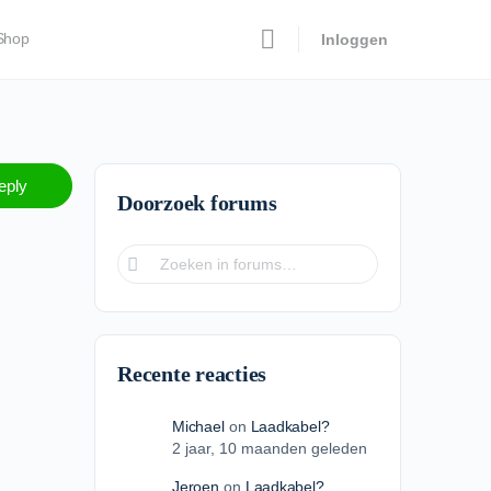
Shop
Inloggen
eply
Doorzoek forums
Recente reacties
Michael
on
Laadkabel?
2 jaar​, 10 maanden geleden
Jeroen
on
Laadkabel?