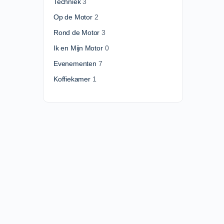
Techniek
3
Op de Motor
2
Rond de Motor
3
Ik en Mijn Motor
0
Evenementen
7
Koffiekamer
1